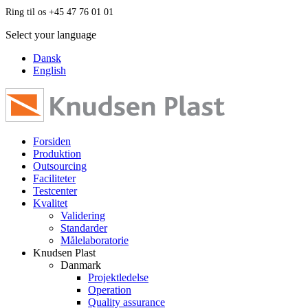
Ring til os +45 47 76 01 01
Select your language
Dansk
English
Forsiden
Produktion
Outsourcing
Faciliteter
Testcenter
Kvalitet
Validering
Standarder
Målelaboratorie
Knudsen Plast
Danmark
Projektledelse
Operation
Quality assurance