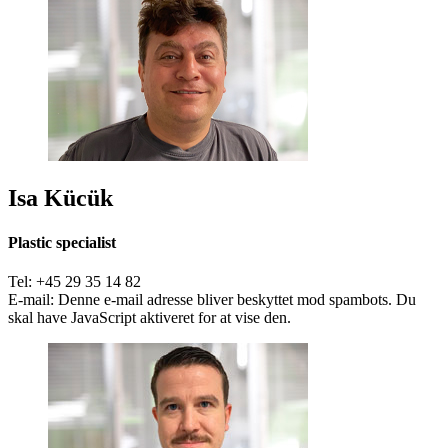
Isa Kücük
Plastic specialist
Tel: +45 29 35 14 82
E-mail:
Denne e-mail adresse bliver beskyttet mod spambots. Du
skal have JavaScript aktiveret for at vise den.