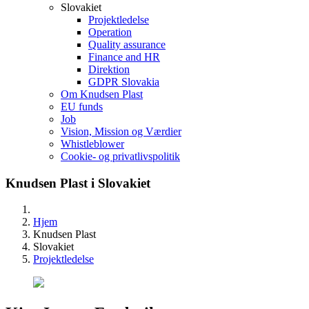
Slovakiet
Projektledelse
Operation
Quality assurance
Finance and HR
Direktion
GDPR Slovakia
Om Knudsen Plast
EU funds
Job
Vision, Mission og Værdier
Whistleblower
Cookie- og privatlivspolitik
Knudsen Plast i Slovakiet
Hjem
Knudsen Plast
Slovakiet
Projektledelse