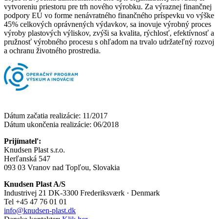
vytvoreniu priestoru pre trh nového výrobku. Za výraznej finančnej
podpory EÚ vo forme nenávratného finančného príspevku vo výške
45% celkových oprávnených výdavkov, sa inovuje výrobný proces
výroby plastových výliskov, zvýši sa kvalita, rýchlosť, efektívnosť a
pružnosť výrobného procesu s ohľadom na trvalo udržateľný rozvoj
a ochranu životného prostredia.
Dátum začatia realizácie: 11/2017
Dátum ukončenia realizácie: 06/2018
Prijímateľ:
Knudsen Plast s.r.o.
Herľanská 547
093 03 Vranov nad Topľou, Slovakia
Knudsen Plast A/S
Industrivej 21 DK-3300 Frederiksværk · Denmark
Tel +45 47 76 01 01
info@knudsen-plast.dk